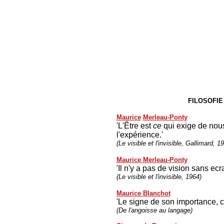
FILOSOFIE
Maurice
Merleau-Ponty
'L'Être est
ce
qui exige de nou
l'expérience.'
(Le visible et l'invisible, Gallimard, 1
Maurice Merleau-Ponty
'Il n'y a pas de vision sans ecra
(Le visible et l'invisible, 1964)
Maurice Blanchot
'Le signe de son importance, c'e
(De l'angoisse au langage)