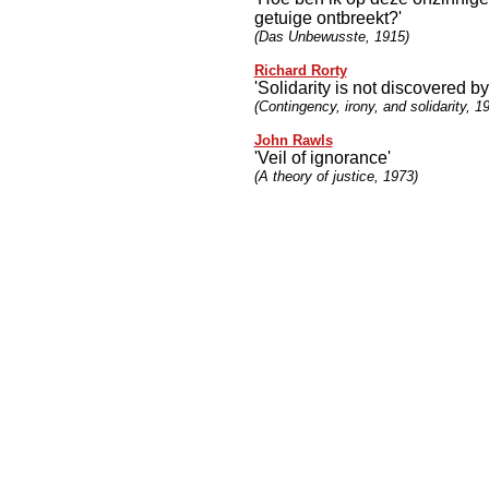
getuige ontbreekt?'
(Das Unbewusste, 1915)
Richard Rorty
'Solidarity is not discovered by
(Contingency, irony, and solidarity, 1
John Rawls
'Veil of ignorance'
(A theory of justice, 1973)