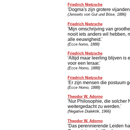
Friedrich Nietzsche
'Dogma's zijn grotere vijande
(Jenseits von Gut und Böse, 1886)
Friedrich Nietzsche
'Mijn omschrijving van groothe
nooit iets anders wil hebben, ni
alle eeuwigheid.'
(Ecce homo, 1888)
Friedrich Nietzsche
'
Altijd maar leerling blijven is
voor een leraar.'
(Ecce Homo, 1888)
Friedrich Nietzsche
'Er zijn mensen die postuum 
(Ecce Homo, 1888)
Theodor W. Adorno
'Nur Philosophie, die solcher Na
weitergedacht zu werden.'
(Negative Dialektik, 1966)
Theodor W. Adorno
'Das perennierende Leiden hat