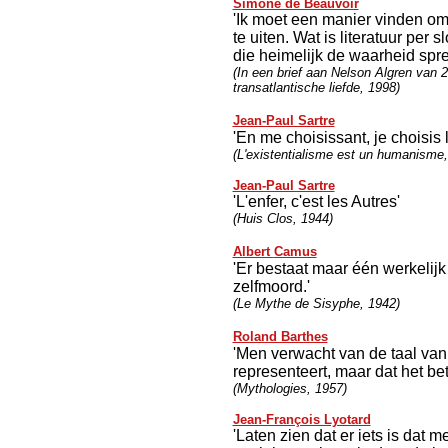
Simone de Beauvoir
'Ik moet een manier vinden om
te uiten. Wat is literatuur pe
die heimelijk de waarheid spre
(In een brief aan Nelson Algren van 2
transatlantische liefde, 1998)
Jean-Paul Sartre
'En me choisissant, je choisis
(L'existentialisme est un humanisme,
Jean-Paul Sartre
'L'enfer, c'est les Autres'
(Huis Clos, 1944)
Albert
Camus
'Er bestaat maar één werkelijk 
zelfmoord.'
(Le Mythe de Sisyphe, 1942)
Roland Barthes
'Men verwacht van de taal van d
representeert, maar dat het bet
(Mythologies, 1957)
Jean-François Lyotard
'Laten zien dat er iets is dat