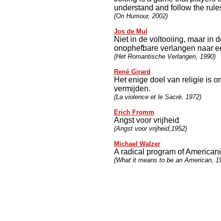
understand and follow the rule
(On Humour, 2002)
Jos de Mul
Niet in de voltooiing, maar in 
onophefbare verlangen naar e
(Het Romantische Verlangen, 1990)
René Girard
Het enige doel van religie is 
vermijden.
(La violence et le Sacré, 1972)
Erich Fromm
Angst voor vrijheid
(Angst voor vrijheid,1952)
Michael Walzer
A radical program of American
(What it means to be an American, 1