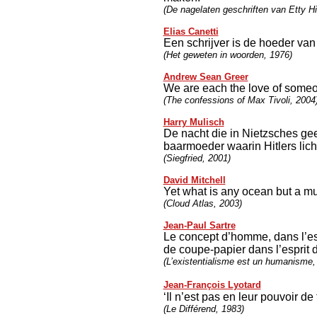
(De nagelaten geschriften van Etty H
Elias Canetti
Een schrijver is de hoeder va
(Het geweten in woorden, 1976)
Andrew Sean Greer
We are each the love of someon
(The confessions of Max Tivoli, 2004
Harry Mulisch
De nacht die in Nietzsches gee
baarmoeder waarin Hitlers lic
(Siegfried, 2001)
David Mitchell
Yet what is any ocean but a mu
(Cloud Atlas, 2003)
Jean-Paul Sartre
Le concept d’homme, dans l’esp
de coupe-papier dans l’esprit de
(L’existentialisme est un humanisme,
Jean-François Lyotard
‘Il n’est pas en leur pouvoir de
(Le Différend, 1983
)